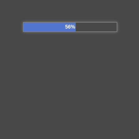
¿Dónde estamos?
Contacto
Todos los derechos reservados.