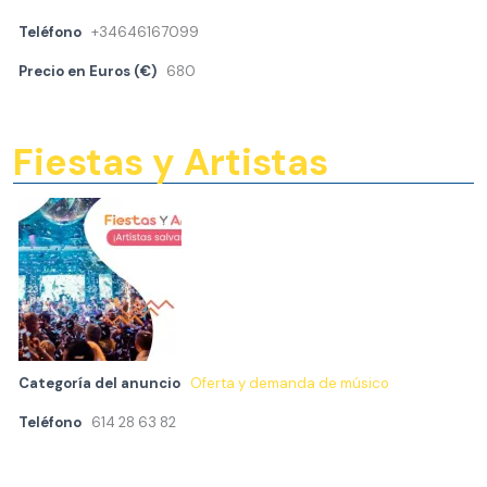
Teléfono
+34646167099
Precio en Euros (€)
680
Fiestas y Artistas
Categoría del anuncio
Oferta y demanda de músico
Teléfono
614 28 63 82