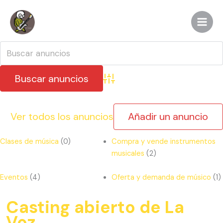
Ir
al
contenido
Búsqueda avanzada
Ver todos los anuncios
Añadir un anuncio
Clases de música
(0)
Compra y vende instrumentos
musicales
(2)
Eventos
(4)
Oferta y demanda de músico
(1)
Casting abierto de La
Voz