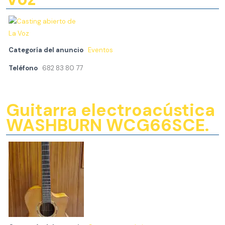
Categoría del anuncio
Eventos
Teléfono
682 83 80 77
Guitarra electroacústica
WASHBURN WCG66SCE.