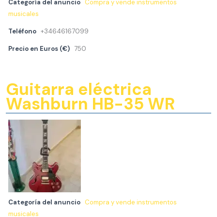
Categoría del anuncio
Compra y vende instrumentos
musicales
Teléfono
+34646167099
Precio en Euros (€)
750
Guitarra eléctrica
Washburn HB-35 WR
Categoría del anuncio
Compra y vende instrumentos
musicales