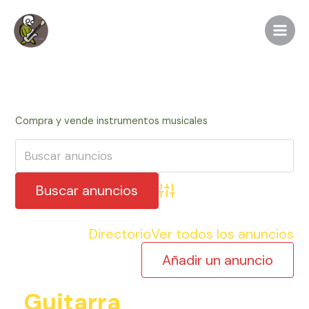
Ir
al
contenido
Compra y vende instrumentos musicales
Búsqueda avanzada
Directorio
Ver todos los anuncios
Añadir un anuncio
Guitarra