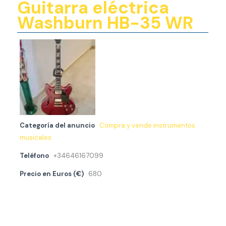
Guitarra eléctrica
Washburn HB-35 WR
Categoría del anuncio
Compra y vende instrumentos
musicales
Teléfono
+34646167099
Precio en Euros (€)
680