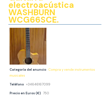
electroacústica
WASHBURN
WCG66SCE.
Categoría del anuncio
Compra y vende instrumentos
musicales
Teléfono
+34646167099
Precio en Euros (€)
750